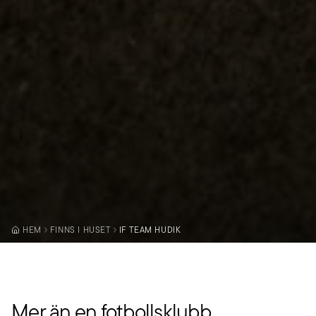
HEM
FINNS I HUSET
IF TEAM HUDIK
Mer än en fotbollsklubb