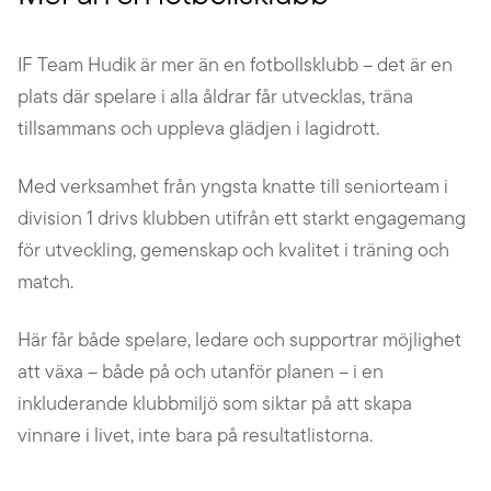
IF Team Hudik är mer än en fotbollsklubb – det är en
plats där spelare i alla åldrar får utvecklas, träna
tillsammans och uppleva glädjen i lagidrott.
Med verksamhet från yngsta knatte till seniorteam i
division 1 drivs klubben utifrån ett starkt engagemang
för utveckling, gemenskap och kvalitet i träning och
match.
Här får både spelare, ledare och supportrar möjlighet
att växa – både på och utanför planen – i en
inkluderande klubbmiljö som siktar på att skapa
vinnare i livet, inte bara på resultatlistorna.