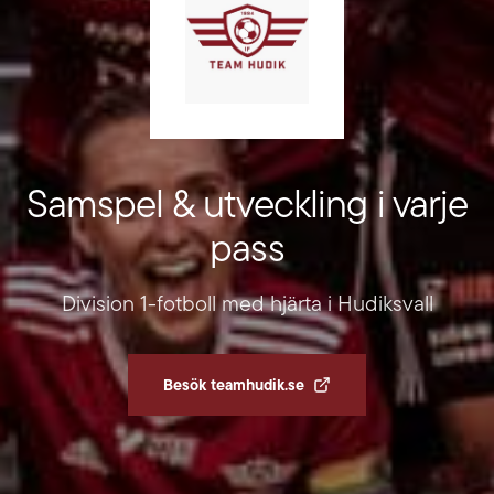
Samspel & utveckling i varje
pass
Division 1-fotboll med hjärta i Hudiksvall
Besök teamhudik.se