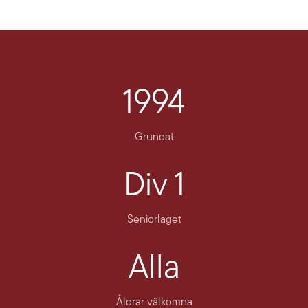
1994
Grundat
Div 1
Seniorlaget
Alla
Åldrar välkomna