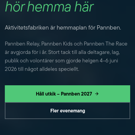
hör hemma här
Aktivitetsfabriken är hemmaplan för Pannben.
Pannben Relay, Pannben Kids och Pannben The Race
är avgjorda för i år. Stort tack till alla deltagare, lag,
publik och volontärer som gjorde helgen 4–6 juni
2026 till något alldeles speciellt.
Håll utkik – Pannben 2027
Fler evenemang