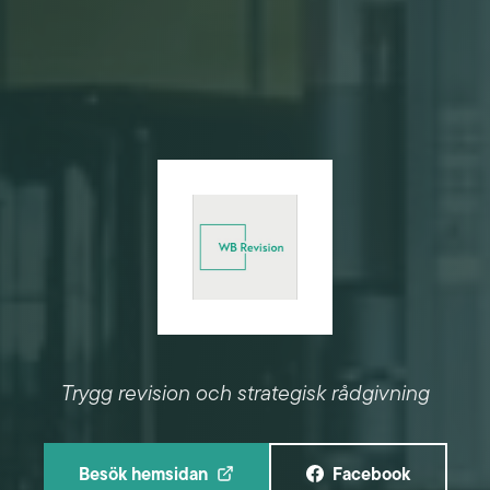
Trygg revision och strategisk rådgivning
Besök hemsidan
Facebook