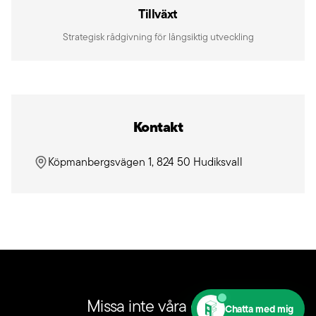
Tillväxt
Strategisk rådgivning för långsiktig utveckling
Kontakt
Köpmanbergsvägen 1, 824 50 Hudiksvall
Missa inte våra event
Chatta med mig