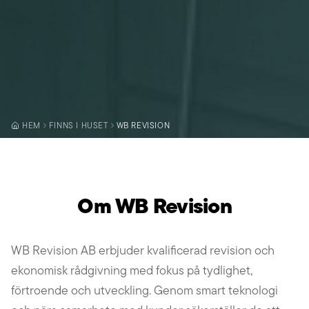
HEM
FINNS I HUSET
WB REVISION
Om WB Revision
WB Revision AB erbjuder kvalificerad revision och
ekonomisk rådgivning med fokus på tydlighet,
förtroende och utveckling. Genom smart teknologi