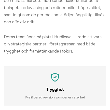
och nära samarbete med kunder säkerställer de att
bolagets redovisning och rutiner håller hög kvalitet,
samtidigt som de ger råd som stödjer långsiktig tillväxt
och effektiv drift.
Deras team finns på plats i Hudiksvall – redo att vara
din strategiska partner i företagsresan med både
trygghet och framåttänkande i fokus.
Trygghet
Kvalificerad revision som ger er säkerhet