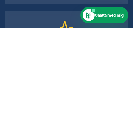
Chatta med mig
Friidrott
Friidrottsträning för barn, ungdomar och vuxna.
4