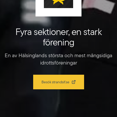
Fyra sektioner, en stark
förening
En av Hälsinglands största och mest mångsidiga
idrottsföreningar
Besök strandsif.se