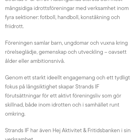
mångsidiga idrottsföreningar med verksamhet inom
fyra sektioner: fotboll, handboll, konståkning och
friidrott.
Föreningen samlar barn, ungdomar och vuxna kring
rörelseglädje, gemenskap och utveckling – oavsett
ålder eller ambitionsnivå.
Genom ett starkt ideellt engagemang och ett tydligt
fokus på långsiktighet skapar Strands IF
förutsättningar för ett aktivt föreningsliv som gör
skillnad, både inom idrotten och i samhället runt
omkring.
Strands IF har även Hej Aktivitet & Fritidsbanken i sin
verksamhet.